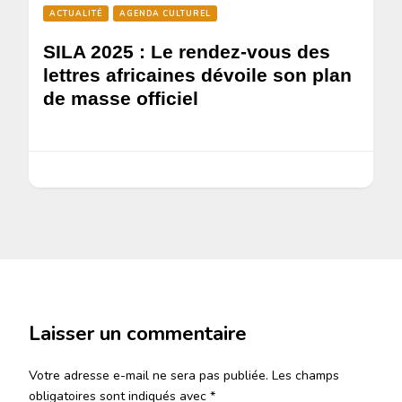
ACTUALITÉ
AGENDA CULTUREL
SILA 2025 : Le rendez-vous des
lettres africaines dévoile son plan
de masse officiel
Laisser un commentaire
Votre adresse e-mail ne sera pas publiée.
Les champs
obligatoires sont indiqués avec
*