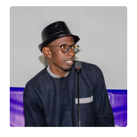
GUIRO,
ARCHITECTE
D’UNE
LITTÉRATURE
ENRICHIE