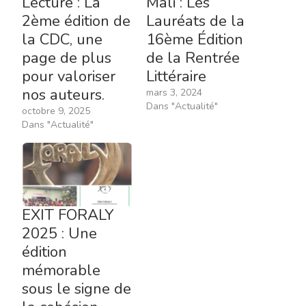
Lecture : La
Mali : Les
2ème édition de
Lauréats de la
la CDC, une
16ème Édition
page de plus
de la Rentrée
pour valoriser
Littéraire
nos auteurs.
mars 3, 2024
Dans "Actualité"
octobre 9, 2025
Dans "Actualité"
EXIT FORALY
2025 : Une
édition
mémorable
sous le signe de