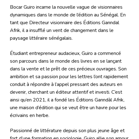
Bocar Guiro incarne la nouvelle vague de visionnaires
dynamiques dans le monde de l’édition au Sénégal. En
tant que Directeur visionnaire des Éditions Ganndal
Afrik, il a insufflé un vent de changement dans le
paysage littéraire sénégalais.
Étudiant entrepreneur audacieux, Guiro a commencé
son parcours dans le monde des livres en se lançant
dans la vente et le prêt de ces précieux ouvrages. Son
ambition et sa passion pour les lettres l’ont rapidement
conduit à répondre à l’appel pressant des auteurs en
devenir, cherchant un éditeur attentif et investi. C’est
ainsi qu’en 2021, il a fondé les Éditions Ganndàl Afrik,
une maison d’édition qui se veut être un havre pour les
écrivains en herbe.
Passionné de littérature depuis son plus jeune âge et
fort d’une formation en sociologie, Guiro allie son amour