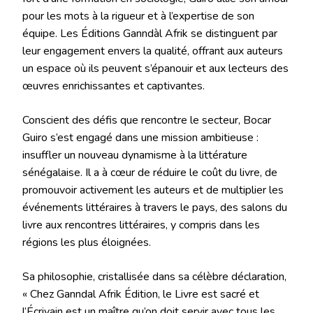
pour les mots à la rigueur et à l’expertise de son
équipe. Les Éditions Ganndàl Afrik se distinguent par
leur engagement envers la qualité, offrant aux auteurs
un espace où ils peuvent s’épanouir et aux lecteurs des
œuvres enrichissantes et captivantes.
Conscient des défis que rencontre le secteur, Bocar
Guiro s’est engagé dans une mission ambitieuse :
insuffler un nouveau dynamisme à la littérature
sénégalaise. Il a à cœur de réduire le coût du livre, de
promouvoir activement les auteurs et de multiplier les
événements littéraires à travers le pays, des salons du
livre aux rencontres littéraires, y compris dans les
régions les plus éloignées.
Sa philosophie, cristallisée dans sa célèbre déclaration,
« Chez Ganndal Afrik Édition, le Livre est sacré et
l’Écrivain est un maître qu’on doit servir avec tous les