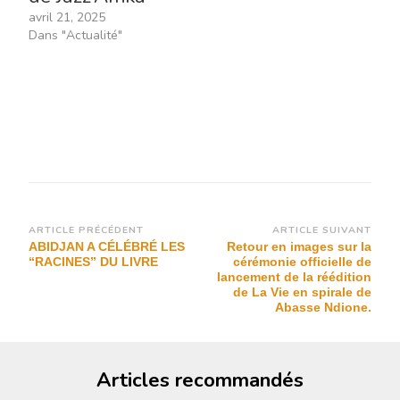
avril 21, 2025
Dans "Actualité"
Navigation
ARTICLE PRÉCÉDENT
ARTICLE SUIVANT
ABIDJAN A CÉLÉBRÉ LES
Retour en images sur la
d’article
“RACINES” DU LIVRE
cérémonie officielle de
lancement de la réédition
de La Vie en spirale de
Abasse Ndione.
Articles recommandés