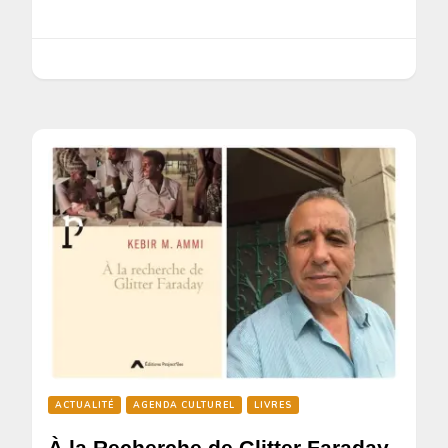
ACTUALITÉ
AGENDA CULTUREL
LIVRES
À la Recherche de Glitter Faraday