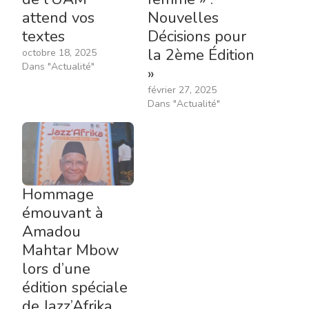
attend vos
Nouvelles
textes
Décisions pour
la 2ème Édition
octobre 18, 2025
Dans "Actualité"
»
février 27, 2025
Dans "Actualité"
Hommage
émouvant à
Amadou
Mahtar Mbow
lors d’une
édition spéciale
de Jazz’Afrika