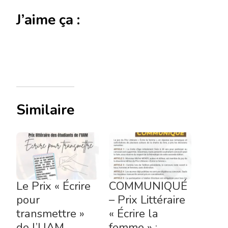
J’aime ça :
Similaire
Le Prix « Écrire
COMMUNIQUÉ
pour
– Prix Littéraire
transmettre »
« Écrire la
de l’UAM
femme » :