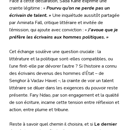
Face à cette déclaration, Sada Kane exprime une
crainte légitime : «
Pourvu qu’on ne perde pas un
écrivain de talent. »
Une inquiétude aussitôt partagée
par Aminata Fall, critique littéraire et invitée de
l’émission, qui ajoute avec conviction : «
J’avoue que je
préfère les écrivains aux hommes politiques. »
Cet échange soulève une question cruciale : la
littérature et la politique sont-elles compatibles, ou
l’une finit-elle par dévorer l’autre ? Si l’histoire a connu
des écrivains devenus des hommes d’État – de
Senghor à Vaclav Havel –, la crainte de voir un talent
littéraire se diluer dans les exigences du pouvoir reste
présente. Fary Ndao, par son engagement et la qualité
de son écriture, incarne cette tension entre réflexion et
action, entre plume et tribune.
Reste à savoir quel chemin il choisira, et si
Le
dernier