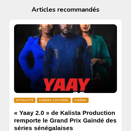
Articles recommandés
ACTUALITÉ
AGENDA CULTUREL
CINÉMA
« Yaay 2.0 » de Kalista Production
remporte le Grand Prix Gaïndé des
séries sénégalaises