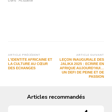
Dans "Actualité"
Navigation
ARTICLE PRÉCÉDENT
ARTICLE SUIVANT
L’IDENTITE AFRICAINE ET
LEÇON INAUGURALE DES
d’article
LA CULTURE AU CŒUR
JALIKA 2025 : ECRIRE EN
DES ECHANGES
AFRIQUE AUJOURD’HUI…
UN DEFI DE PEINE ET DE
PASSION
Articles recommandés