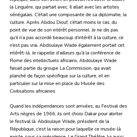
la Linguère, qui partait avec. Il allait avec les artistes
sénégalais. C’était une composante de sa diplomatie, la
culture. Après Abdou Diouf, c’était moins le cas, du
point de vue de son intérêt personnel. Je ne dis pas
qu’il n’a pas accordé beaucoup d’intérêt à la culture, ce
n’est pas vrai. Abdoulaye Wade également portait cet
intérêt-là. Je rappelle d’ailleurs qu’à la conférence de
Rome des intellectuels africains, Abdoulaye Wade
faisait partie du groupe La Commission, qui avait
planché de façon spécifique sur la culture, et en
particulier sur la mise en place du Musée des
Civilisations africaines
Quand les indépendances sont arrivées, au Festival des
Arts nègres de 1966, ils ont choisi Dakar pour abriter
le festival là. Abdoulaye Wade, président de la
République, c’est la raison pour laquelle ce musée-là
existe, sous sa présidence. Le Grand Théâtre, lui aussi.