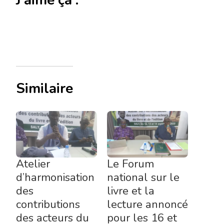
J’aime ça :
Similaire
Atelier
Le Forum
d’harmonisation
national sur le
des
livre et la
contributions
lecture annoncé
des acteurs du
pour les 16 et