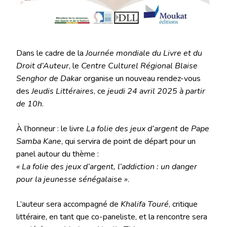
Dans le cadre de la
Journée mondiale du Livre et du
Droit d’Auteur
, le
Centre Culturel Régional Blaise
Senghor de Dakar
organise un nouveau rendez-vous
des
Jeudis Littéraires
, ce
jeudi 24 avril 2025 à partir
de 10h
.
À l’honneur : le livre
La folie des jeux d’argent
de
Pape
Samba Kane
, qui servira de point de départ pour un
panel autour du thème :
« La folie des jeux d’argent, l’addiction : un danger
pour la jeunesse sénégalaise »
.
L’auteur sera accompagné de
Khalifa Touré
, critique
littéraire, en tant que co-paneliste, et la rencontre sera