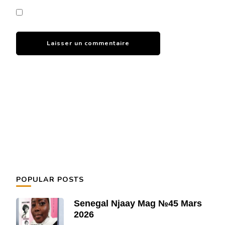
POPULAR POSTS
Senegal Njaay Mag №45 Mars
2026