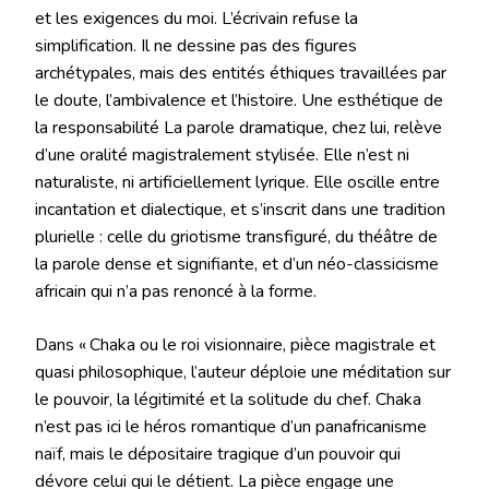
et les exigences du moi. L’écrivain refuse la
simplification. Il ne dessine pas des figures
archétypales, mais des entités éthiques travaillées par
le doute, l’ambivalence et l’histoire. Une esthétique de
la responsabilité La parole dramatique, chez lui, relève
d’une oralité magistralement stylisée. Elle n’est ni
naturaliste, ni artificiellement lyrique. Elle oscille entre
incantation et dialectique, et s’inscrit dans une tradition
plurielle : celle du griotisme transfiguré, du théâtre de
la parole dense et signifiante, et d’un néo-classicisme
africain qui n’a pas renoncé à la forme.
Dans « Chaka ou le roi visionnaire, pièce magistrale et
quasi philosophique, l’auteur déploie une méditation sur
le pouvoir, la légitimité et la solitude du chef. Chaka
n’est pas ici le héros romantique d’un panafricanisme
naïf, mais le dépositaire tragique d’un pouvoir qui
dévore celui qui le détient. La pièce engage une