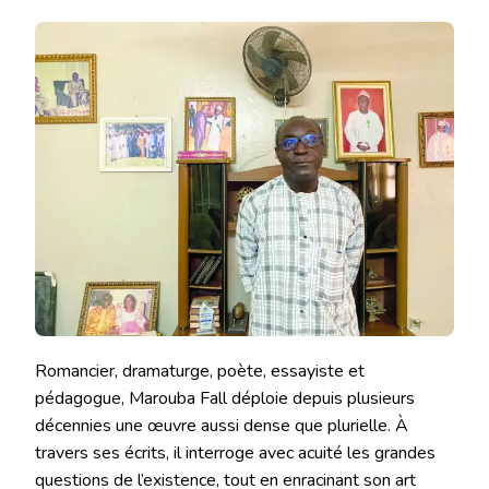
FALL,
UNE
ŒUVRE
EN
QUÊTE
D’ABSOLU
Romancier, dramaturge, poète, essayiste et
pédagogue, Marouba Fall déploie depuis plusieurs
décennies une œuvre aussi dense que plurielle. À
travers ses écrits, il interroge avec acuité les grandes
questions de l’existence, tout en enracinant son art