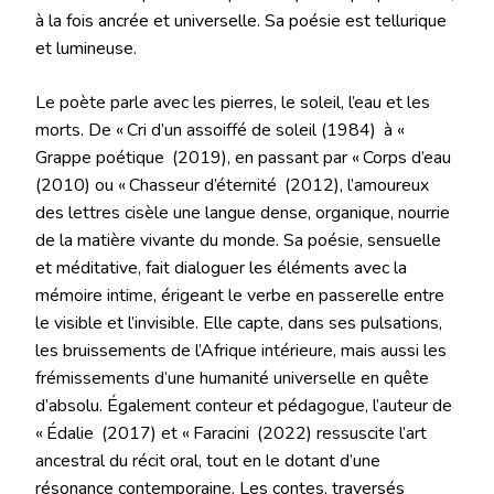
à la fois ancrée et universelle. Sa poésie est tellurique
et lumineuse.
Le poète parle avec les pierres, le soleil, l’eau et les
morts. De « Cri d’un assoiffé de soleil (1984) à «
Grappe poétique (2019), en passant par « Corps d’eau
(2010) ou « Chasseur d’éternité (2012), l’amoureux
des lettres cisèle une langue dense, organique, nourrie
de la matière vivante du monde. Sa poésie, sensuelle
et méditative, fait dialoguer les éléments avec la
mémoire intime, érigeant le verbe en passerelle entre
le visible et l’invisible. Elle capte, dans ses pulsations,
les bruissements de l’Afrique intérieure, mais aussi les
frémissements d’une humanité universelle en quête
d’absolu. Également conteur et pédagogue, l’auteur de
« Édalie (2017) et « Faracini (2022) ressuscite l’art
ancestral du récit oral, tout en le dotant d’une
résonance contemporaine. Les contes, traversés