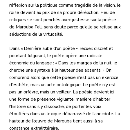
réflexion sur la politique comme tragédie de la vision, le
roi le devient au prix de sa propre déréliction. Peu de
critiques se sont penchés avec justesse sur la poésie
de Marouba Fall, sans doute parce qu’elle se refuse aux
séductions de la virtuosité.
Dans « Dernière aube d’un poète », recueil discret et
pourtant fulgurant, le poète opère une radicale
économie du langage : « Dans les marges de la nuit, je
cherche une syntaxe à la hauteur des absents. » On
comprend alors que cette poésie n’est pas un exercice
d’esthète, mais un acte ontologique. Le poète n’y est
pas un orfèvre, mais un veilleur. La poésie devient ici
une forme de présence vigilante, manière d’habiter
l’histoire sans s’y dissoudre, de porter les voix
étouffées dans un lexique débarrassé de l’anecdote. La
hauteur de l’œuvre de Marouba tient aussi à sa
constance extralittéraire.