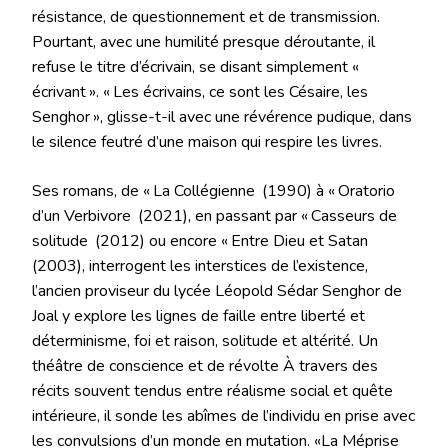
résistance, de questionnement et de transmission.
Pourtant, avec une humilité presque déroutante, il
refuse le titre d’écrivain, se disant simplement «
écrivant ». « Les écrivains, ce sont les Césaire, les
Senghor », glisse-t-il avec une révérence pudique, dans
le silence feutré d’une maison qui respire les livres.
Ses romans, de « La Collégienne (1990) à « Oratorio
d’un Verbivore (2021), en passant par « Casseurs de
solitude (2012) ou encore « Entre Dieu et Satan
(2003), interrogent les interstices de l’existence,
l’ancien proviseur du lycée Léopold Sédar Senghor de
Joal y explore les lignes de faille entre liberté et
déterminisme, foi et raison, solitude et altérité. Un
théâtre de conscience et de révolte À travers des
récits souvent tendus entre réalisme social et quête
intérieure, il sonde les abîmes de l’individu en prise avec
les convulsions d’un monde en mutation. «La Méprise