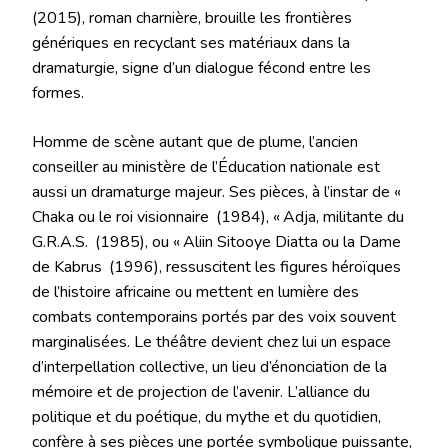
(2015), roman charnière, brouille les frontières
génériques en recyclant ses matériaux dans la
dramaturgie, signe d’un dialogue fécond entre les
formes.
Homme de scène autant que de plume, l’ancien
conseiller au ministère de l’Éducation nationale est
aussi un dramaturge majeur. Ses pièces, à l’instar de «
Chaka ou le roi visionnaire (1984), « Adja, militante du
G.R.A.S. (1985), ou « Aliin Sitooye Diatta ou la Dame
de Kabrus (1996), ressuscitent les figures héroïques
de l’histoire africaine ou mettent en lumière des
combats contemporains portés par des voix souvent
marginalisées. Le théâtre devient chez lui un espace
d’interpellation collective, un lieu d’énonciation de la
mémoire et de projection de l’avenir. L’alliance du
politique et du poétique, du mythe et du quotidien,
confère à ses pièces une portée symbolique puissante,