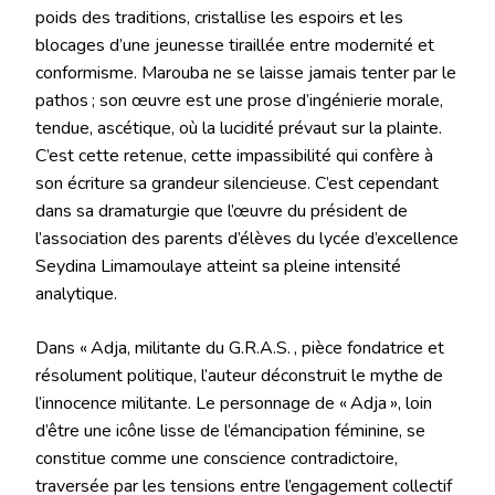
poids des traditions, cristallise les espoirs et les
blocages d’une jeunesse tiraillée entre modernité et
conformisme. Marouba ne se laisse jamais tenter par le
pathos ; son œuvre est une prose d’ingénierie morale,
tendue, ascétique, où la lucidité prévaut sur la plainte.
C’est cette retenue, cette impassibilité qui confère à
son écriture sa grandeur silencieuse. C’est cependant
dans sa dramaturgie que l’œuvre du président de
l’association des parents d’élèves du lycée d’excellence
Seydina Limamoulaye atteint sa pleine intensité
analytique.
Dans « Adja, militante du G.R.A.S. , pièce fondatrice et
résolument politique, l’auteur déconstruit le mythe de
l’innocence militante. Le personnage de « Adja », loin
d’être une icône lisse de l’émancipation féminine, se
constitue comme une conscience contradictoire,
traversée par les tensions entre l’engagement collectif