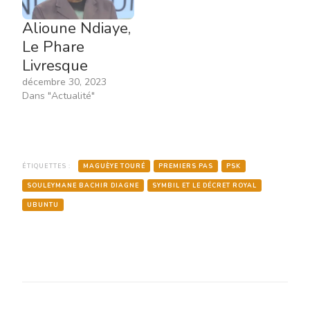
Alioune Ndiaye,
Le Phare
Livresque
décembre 30, 2023
Dans "Actualité"
ÉTIQUETTES :
MAGUÈYE TOURÉ
PREMIERS PAS
PSK
SOULEYMANE BACHIR DIAGNE
SYMBIL ET LE DÉCRET ROYAL
UBUNTU