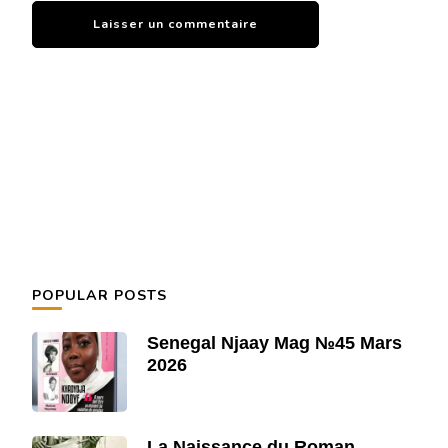
POPULAR POSTS
Senegal Njaay Mag №45 Mars
2026
La Naissance du Roman