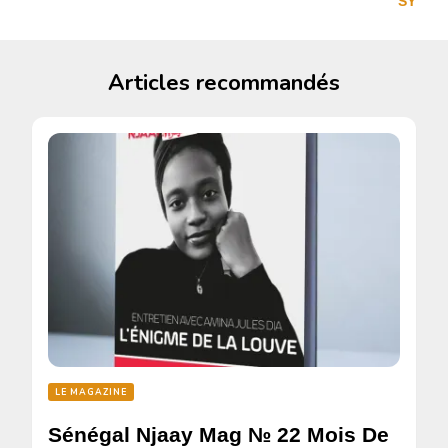
SY
Articles recommandés
LE MAGAZINE
Sénégal Njaay Mag № 22 Mois De