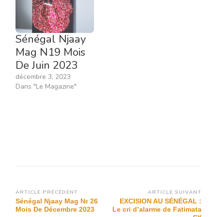
Sénégal Njaay
Mag N19 Mois
De Juin 2023
décembre 3, 2023
Dans "Le Magazine"
Navigation
ARTICLE PRÉCÉDENT
ARTICLE SUIVANT
Sénégal Njaay Mag № 26
EXCISION AU SÉNÉGAL :
d’article
Mois De Décembre 2023
Le cri d’alarme de Fatimata