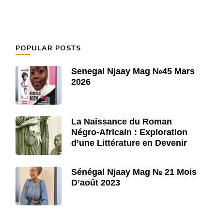
POPULAR POSTS
Senegal Njaay Mag №45 Mars
2026
La Naissance du Roman
Négro-Africain : Exploration
d’une Littérature en Devenir
Sénégal Njaay Mag № 21 Mois
D’août 2023