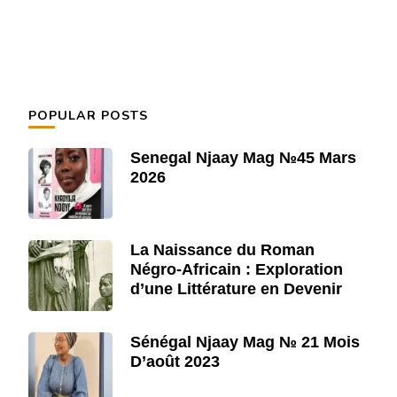
POPULAR POSTS
Senegal Njaay Mag №45 Mars
2026
La Naissance du Roman
Négro-Africain : Exploration
d’une Littérature en Devenir
Sénégal Njaay Mag № 21 Mois
D’août 2023