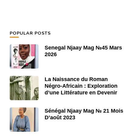
POPULAR POSTS
Senegal Njaay Mag №45 Mars
2026
La Naissance du Roman
Négro-Africain : Exploration
d’une Littérature en Devenir
Sénégal Njaay Mag № 21 Mois
D’août 2023