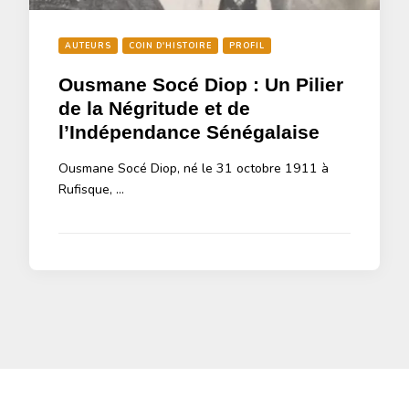
AUTEURS
COIN D'HISTOIRE
PROFIL
Ousmane Socé Diop : Un Pilier
de la Négritude et de
l’Indépendance Sénégalaise
Ousmane Socé Diop, né le 31 octobre 1911 à
Rufisque, …