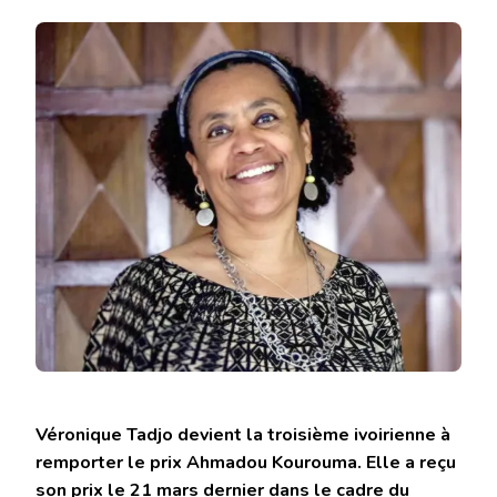
TADJO
:
PORTRAIT
DE
LA
PRIX
KOUROUMA
2025
Véronique Tadjo devient la troisième ivoirienne à
remporter le prix Ahmadou Kourouma. Elle a reçu
son prix le 21 mars dernier dans le cadre du