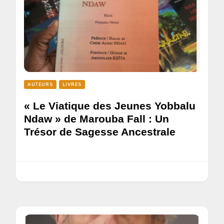
AUTEURS
LIVRES
« Le Viatique des Jeunes Yobbalu
Ndaw » de Marouba Fall : Un
Trésor de Sagesse Ancestrale