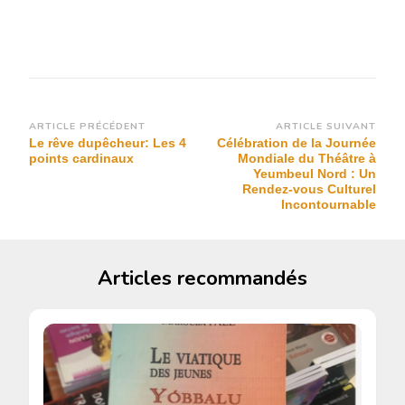
Navigation
ARTICLE PRÉCÉDENT
ARTICLE SUIVANT
Le rêve dupêcheur: Les 4
Célébration de la Journée
d’article
points cardinaux
Mondiale du Théâtre à
Yeumbeul Nord : Un
Rendez-vous Culturel
Incontournable
Articles recommandés