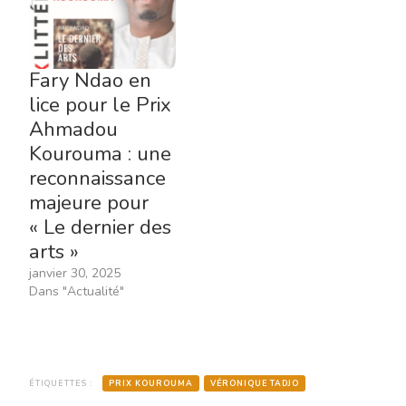
Fary Ndao en
lice pour le Prix
Ahmadou
Kourouma : une
reconnaissance
majeure pour
« Le dernier des
arts »
janvier 30, 2025
Dans "Actualité"
ÉTIQUETTES :
PRIX KOUROUMA
VÉRONIQUE TADJO