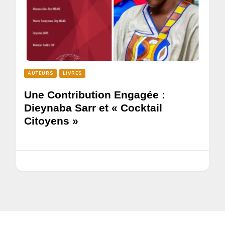
AUTEURS
LIVRES
Une Contribution Engagée :
Dieynaba Sarr et « Cocktail
Citoyens »