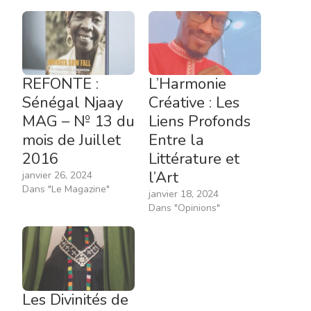
REFONTE :
L’Harmonie
Sénégal Njaay
Créative : Les
MAG – № 13 du
Liens Profonds
mois de Juillet
Entre la
2016
Littérature et
l’Art
janvier 26, 2024
Dans "Le Magazine"
janvier 18, 2024
Dans "Opinions"
Les Divinités de