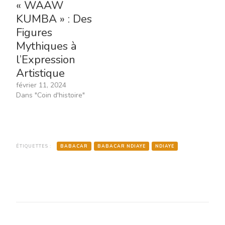
« WAAW
KUMBA » : Des
Figures
Mythiques à
l’Expression
Artistique
février 11, 2024
Dans "Coin d'histoire"
ÉTIQUETTES :
BABACAR
BABACAR NDIAYE
NDIAYE