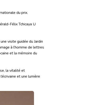
nationale du prix.
érald-Félix Tchicaya U
 une visite guidée du Jardin
hommage à l’homme de lettres
arocaine et la mémoire du
e, la vitalité et
 l’écrivaine et une lumière