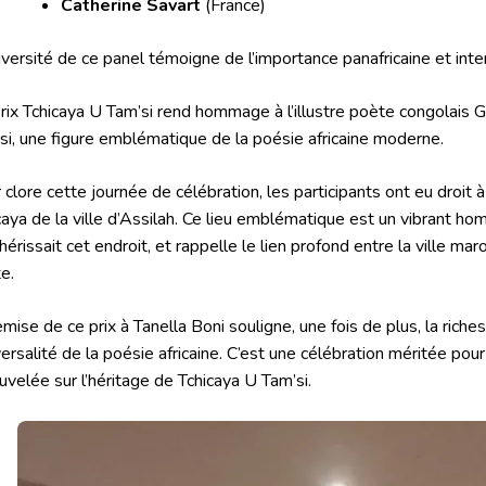
Catherine Savart
(France)
iversité de ce panel témoigne de l’importance panafricaine et inter
rix Tchicaya U Tam’si rend hommage à l’illustre poète congolais G
si, une figure emblématique de la poésie africaine moderne.
 clore cette journée de célébration, les participants ont eu droit à
caya de la ville d’Assilah. Ce lieu emblématique est un vibrant 
chérissait cet endroit, et rappelle le lien profond entre la ville m
e.
emise de ce prix à Tanella Boni souligne, une fois de plus, la richess
iversalité de la poésie africaine. C’est une célébration méritée pour
uvelée sur l’héritage de Tchicaya U Tam’si.