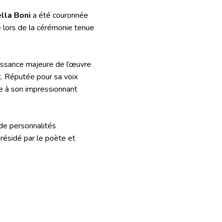
lla Boni
a été couronnée
e lors de la cérémonie tenue
aissance majeure de l’œuvre
nt. Réputée pour sa voix
le à son impressionnant
 de personnalités
présidé par le poète et