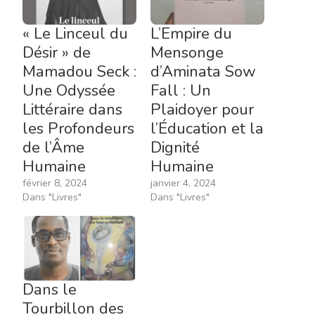
« Le Linceul du
L’Empire du
Désir » de
Mensonge
Mamadou Seck :
d’Aminata Sow
Une Odyssée
Fall : Un
Littéraire dans
Plaidoyer pour
les Profondeurs
l’Éducation et la
de l’Âme
Dignité
Humaine
Humaine
février 8, 2024
janvier 4, 2024
Dans "Livres"
Dans "Livres"
Dans le
Tourbillon des