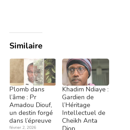
Similaire
Plomb dans
Khadim Ndiaye :
l’âme : Pr
Gardien de
Amadou Diouf,
l’Héritage
un destin forgé
Intellectuel de
dans l’épreuve
Cheikh Anta
Diop
février 2, 2026