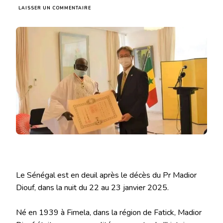
SUR
LAISSER UN COMMENTAIRE
MADIOR
DIOUF,
UN
ÉMINENT
INTELLECTUEL
ET
HOMME
POLITIQUE
Le Sénégal est en deuil après le décès du Pr Madior
Diouf, dans la nuit du 22 au 23 janvier 2025.
Né en 1939 à Fimela, dans la région de Fatick, Madior