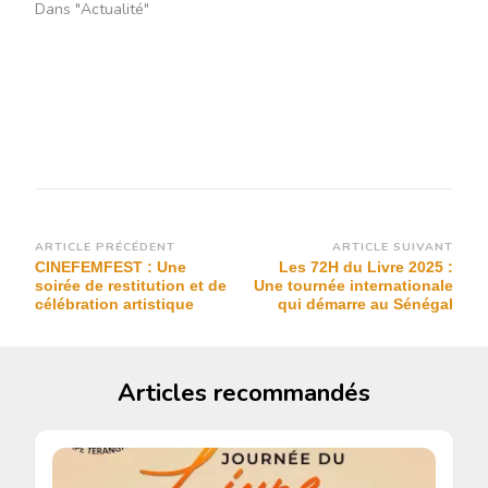
Dans "Actualité"
Navigation
ARTICLE PRÉCÉDENT
ARTICLE SUIVANT
CINEFEMFEST : Une
Les 72H du Livre 2025 :
d’article
soirée de restitution et de
Une tournée internationale
célébration artistique
qui démarre au Sénégal
Articles recommandés