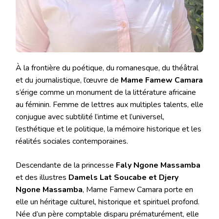
À la frontière du poétique, du romanesque, du théâtral
et du journalistique, l’œuvre de
Mame Famew Camara
s’érige comme un monument de la littérature africaine
au féminin. Femme de lettres aux multiples talents, elle
conjugue avec subtilité l’intime et l’universel,
l’esthétique et le politique, la mémoire historique et les
réalités sociales contemporaines.
Descendante de la princesse
Faly Ngone Massamba
et des illustres
Damels Lat Soucabe et Djery
Ngone Massamba
, Mame Famew Camara porte en
elle un héritage culturel, historique et spirituel profond.
Née d’un père comptable disparu prématurément, elle