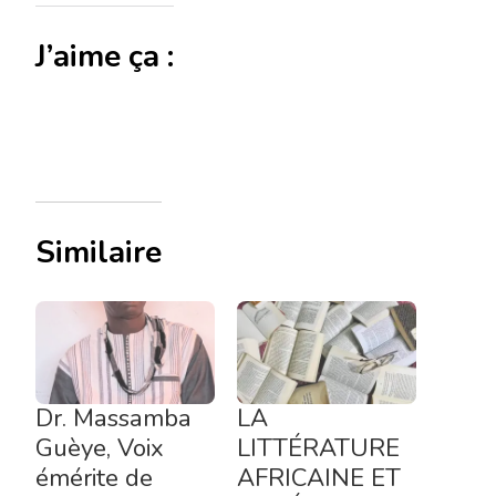
J’aime ça :
Similaire
Dr. Massamba
LA
Guèye, Voix
LITTÉRATURE
émérite de
AFRICAINE ET