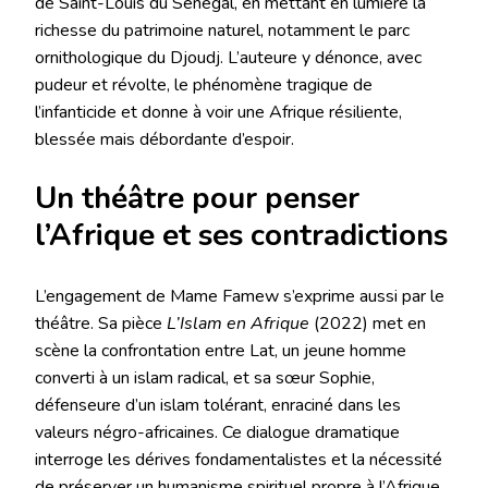
de Saint-Louis du Sénégal, en mettant en lumière la
richesse du patrimoine naturel, notamment le parc
ornithologique du Djoudj. L’auteure y dénonce, avec
pudeur et révolte, le phénomène tragique de
l’infanticide et donne à voir une Afrique résiliente,
blessée mais débordante d’espoir.
Un théâtre pour penser
l’Afrique et ses contradictions
L’engagement de Mame Famew s’exprime aussi par le
théâtre. Sa pièce
L’Islam en Afrique
(2022) met en
scène la confrontation entre Lat, un jeune homme
converti à un islam radical, et sa sœur Sophie,
défenseure d’un islam tolérant, enraciné dans les
valeurs négro-africaines. Ce dialogue dramatique
interroge les dérives fondamentalistes et la nécessité
de préserver un humanisme spirituel propre à l’Afrique.