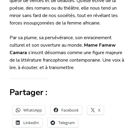
quête de vérités et de beautés. Qu’elle écrive de la
poésie, des romans ou du théâtre, elle nous tend un
miroir sans fard de nos sociétés, tout en révélant les
forces insoupçonnées de la femme africaine.
Par sa plume, sa persévérance, son enracinement
culturel et son ouverture au monde,
Mame Famew
Camara
s’inscrit désormais comme une figure majeure
de la littérature francophone contemporaine. Une voix à
lire, à écouter, et à transmettre.
Partager :
WhatsApp
Facebook
X
LinkedIn
Telegram