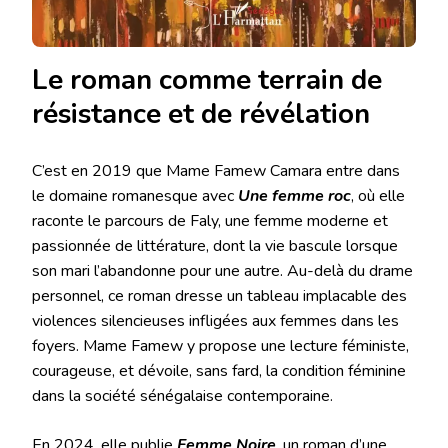
Le roman comme terrain de
résistance et de révélation
C’est en 2019 que Mame Famew Camara entre dans
le domaine romanesque avec
Une femme roc
, où elle
raconte le parcours de Faly, une femme moderne et
passionnée de littérature, dont la vie bascule lorsque
son mari l’abandonne pour une autre. Au-delà du drame
personnel, ce roman dresse un tableau implacable des
violences silencieuses infligées aux femmes dans les
foyers. Mame Famew y propose une lecture féministe,
courageuse, et dévoile, sans fard, la condition féminine
dans la société sénégalaise contemporaine.
En 2024, elle publie
Femme Noire
, un roman d’une