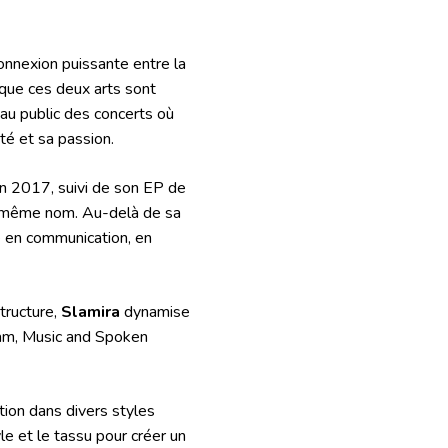
onnexion puissante entre la
que ces deux arts sont
 au public des concerts où
ité et sa passion.
en 2017, suivi de son EP de
 même nom. Au-delà de sa
e en communication, en
tructure,
Slamira
dynamise
lam, Music and Spoken
tion dans divers styles
le et le tassu pour créer un