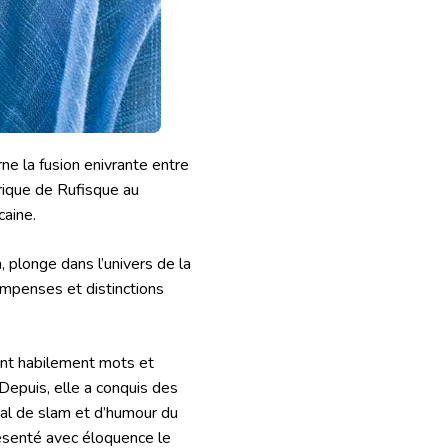
e la fusion enivrante entre
orique de Rufisque au
caine.
, plonge dans l’univers de la
ompenses et distinctions
ant habilement mots et
Depuis, elle a conquis des
nal de slam et d’humour du
résenté avec éloquence le