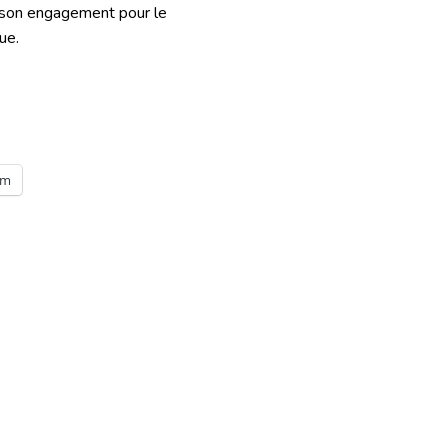
t son engagement pour le
ue.
am