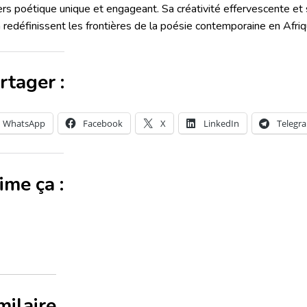
ers poétique unique et engageant. Sa créativité effervescente e
 redéfinissent les frontières de la poésie contemporaine en Afriq
rtager :
WhatsApp
Facebook
X
LinkedIn
Telegr
aime ça :
milaire