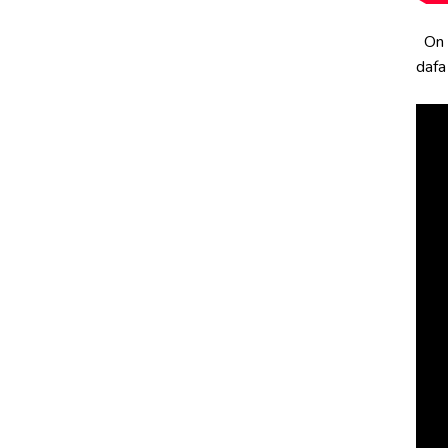
On y
dafa