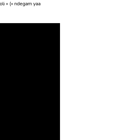
oli » (« ndegam yaa