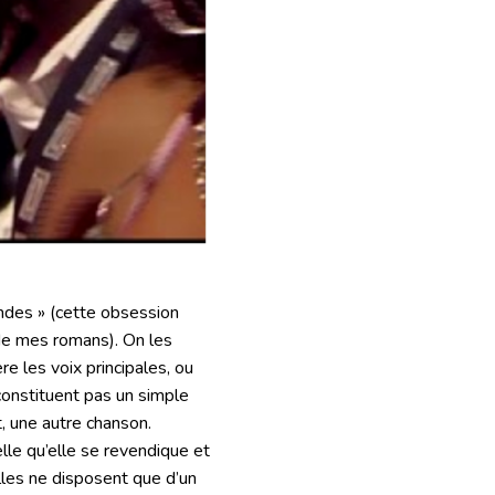
ndes » (cette obsession
n de mes romans). On les
e les voix principales, ou
 constituent pas un simple
t, une autre chanson.
elle qu’elle se revendique et
lles ne disposent que d’un