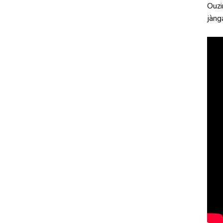
Ouzi
jàng