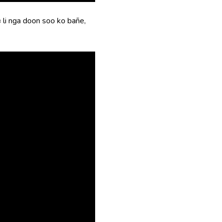
 li nga doon soo ko bañe,