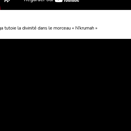
a tutoie la divinité dans le morceau « N’krumah »