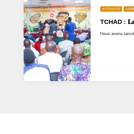
ACTUALITÉ
AGEN
TCHAD : 𝐋𝐚𝐧𝐜𝐞
Nous avons lancé 