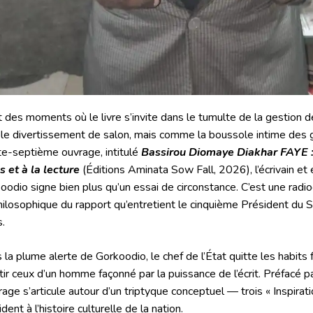
st des moments où le livre s’invite dans le tumulte de la gestion 
le divertissement de salon, mais comme la boussole intime des
te-septième ouvrage, intitulé
Bassirou Diomaye Diakhar FAYE :
es et à la lecture
(Éditions Aminata Sow Fall, 2026), l’écrivain et 
oodio signe bien plus qu’un essai de circonstance. C’est une radio
hilosophique du rapport qu’entretient le cinquième Président du S
.
 la plume alerte de Gorkoodio, le chef de l’État quitte les habits 
tir ceux d’un homme façonné par la puissance de l’écrit
. Préfacé p
vrage s’articule autour d’un triptyque conceptuel — trois « Inspirati
dent à l’histoire culturelle de la nation
.