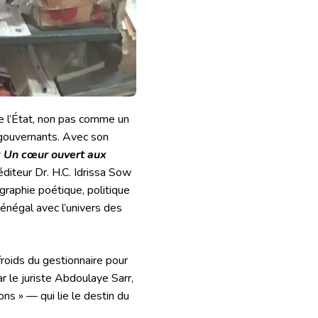
de l’État, non pas comme un
 gouvernants. Avec son
 Un cœur ouvert aux
éditeur Dr. H.C. Idrissa Sow
graphie poétique, politique
énégal avec l’univers des
froids du gestionnaire pour
ar le juriste Abdoulaye Sarr,
ons » — qui lie le destin du