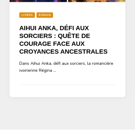
LIVRES
ROMAN
AIHUI ANKA, DÉFI AUX
SORCIERS : QUÊTE DE
COURAGE FACE AUX
CROYANCES ANCESTRALES
Dans Aihui Anka, défi aux sorciers, la romancière
ivoirienne Régina …