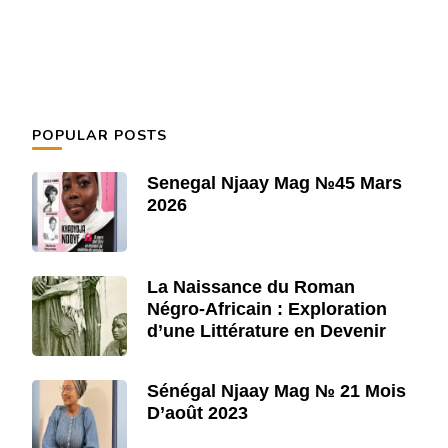
POPULAR POSTS
Senegal Njaay Mag №45 Mars
2026
La Naissance du Roman
Négro-Africain : Exploration
d’une Littérature en Devenir
Sénégal Njaay Mag № 21 Mois
D’août 2023