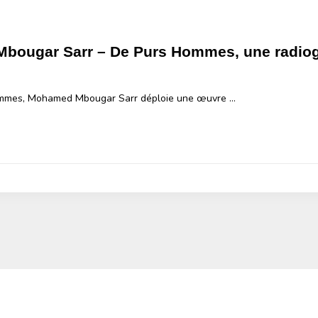
ougar Sarr – De Purs Hommes, une radiogr
mmes, Mohamed Mbougar Sarr déploie une œuvre …