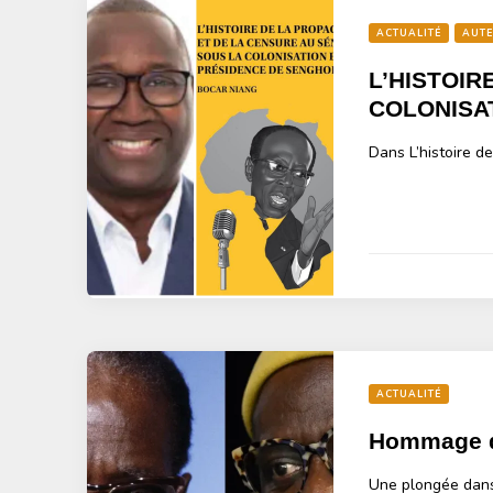
ACTUALITÉ
AUT
L’HISTOIR
COLONISA
Dans L’histoire d
ACTUALITÉ
Hommage d
Une plongée dans