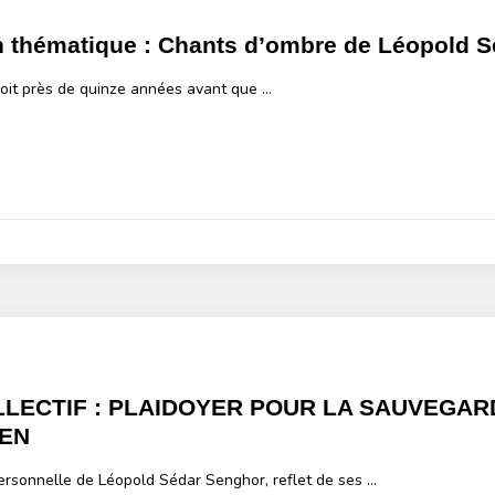
n thématique : Chants d’ombre de Léopold 
soit près de quinze années avant que …
LLECTIF : PLAIDOYER POUR LA SAUVEGAR
EN
ersonnelle de Léopold Sédar Senghor, reflet de ses …