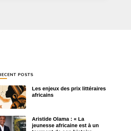
RECENT POSTS
Les enjeux des prix littéraires
africains
Aristide Olama : « La
jeunesse africaine est à un