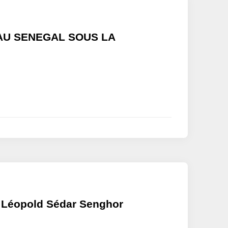
 AU SENEGAL SOUS LA
 Léopold Sédar Senghor