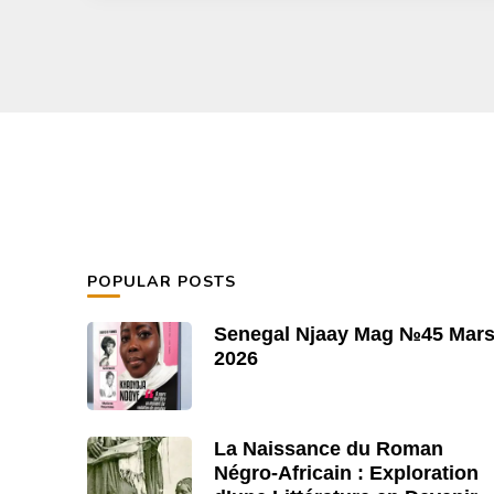
POPULAR POSTS
Senegal Njaay Mag №45 Mar
2026
La Naissance du Roman
Négro-Africain : Exploration