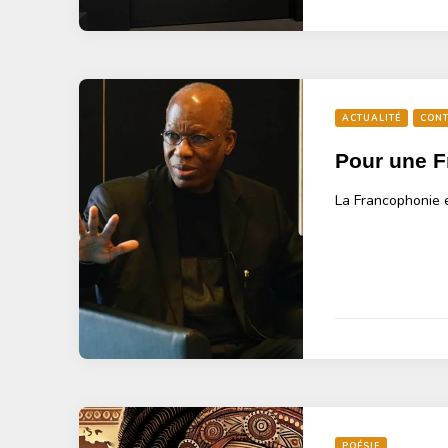
ACTUALITÉ
CONT
Pour une F
La Francophonie e
POÉSIE