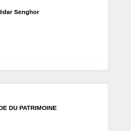
Sédar Senghor
DE DU PATRIMOINE