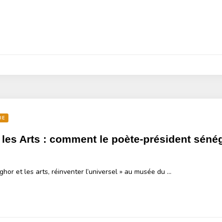
IE
 les Arts : comment le poète-président sénég
ghor et les arts, réinventer l’universel » au musée du …