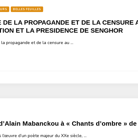
EURS
BELLES FEUILLES
E DE LA PROPAGANDE ET DE LA CENSURE
TION ET LA PRESIDENCE DE SENGHOR
e la propagande et de la censure au …
’Alain Mabanckou à « Chants d’ombre » de
 l’œuvre d’un poète majeur du XXe siècle, …