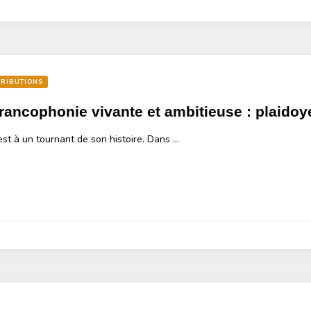
RIBUTIONS
rancophonie vivante et ambitieuse : plaido
st à un tournant de son histoire. Dans …