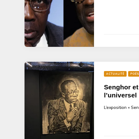
ACTUALITÉ
POÉS
Senghor et
l’universel
L’exposition « Sen