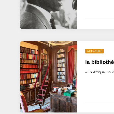
ACTUALITÉ
la bibliot
« En Afrique, un v