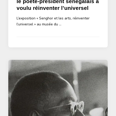
le poète-président sénégalais a
voulu réinventer l’universel
L’exposition « Senghor et les arts, réinventer
l’universel » au musée du …