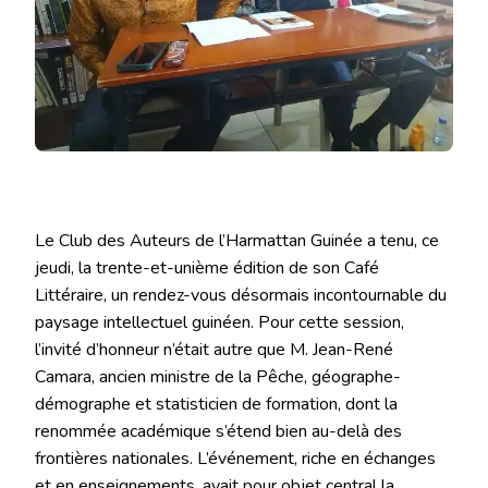
𝗺𝗮𝗴𝗶𝘀𝘁𝗿𝗮𝗹𝗲
𝗹𝗲𝗰̧𝗼𝗻
𝗱𝗲
𝘀𝗰𝗶𝗲𝗻𝗰𝗲𝘀
𝘀𝗼𝗰𝗶𝗮𝗹𝗲𝘀
𝗼𝗳𝗳𝗲𝗿𝘁𝗲
𝗽𝗮𝗿
𝗝𝗲𝗮𝗻-
𝗥𝗲𝗻𝗲́
𝗖𝗮𝗺𝗮𝗿𝗮
𝗮𝘂𝘅
𝗖𝗮𝗳𝗲́𝘀
𝗟𝗲𝗰𝘁𝗲𝘂𝗿𝘀
‎Le Club des Auteurs de l’Harmattan Guinée a tenu, ce
jeudi, la trente-et-unième édition de son Café
Littéraire, un rendez-vous désormais incontournable du
paysage intellectuel guinéen. Pour cette session,
l’invité d’honneur n’était autre que M. Jean-René
Camara, ancien ministre de la Pêche, géographe-
démographe et statisticien de formation, dont la
renommée académique s’étend bien au-delà des
frontières nationales. L’événement, riche en échanges
et en enseignements, avait pour objet central la