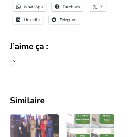
WhatsApp
Facebook
X
LinkedIn
Telegram
J’aime ça :
Chargement…
Similaire