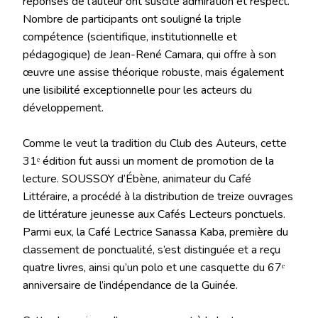
réponses de l’auteur ont suscité admiration et respect.
Nombre de participants ont souligné la triple
compétence (scientifique, institutionnelle et
pédagogique) de Jean-René Camara, qui offre à son
œuvre une assise théorique robuste, mais également
une lisibilité exceptionnelle pour les acteurs du
développement.
‎Comme le veut la tradition du Club des Auteurs, cette
31ᵉ édition fut aussi un moment de promotion de la
lecture. SOUSSOY d’Ébène, animateur du Café
Littéraire, a procédé à la distribution de treize ouvrages
de littérature jeunesse aux Cafés Lecteurs ponctuels.
Parmi eux, la Café Lectrice Sanassa Kaba, première du
classement de ponctualité, s’est distinguée et a reçu
quatre livres, ainsi qu’un polo et une casquette du 67ᵉ
anniversaire de l’indépendance de la Guinée.