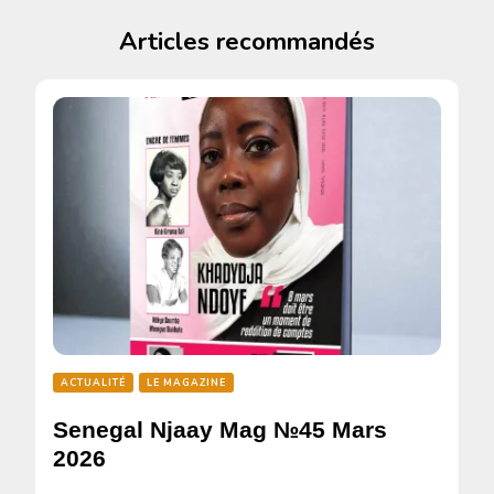
Articles recommandés
ACTUALITÉ
LE MAGAZINE
Senegal Njaay Mag №45 Mars
2026