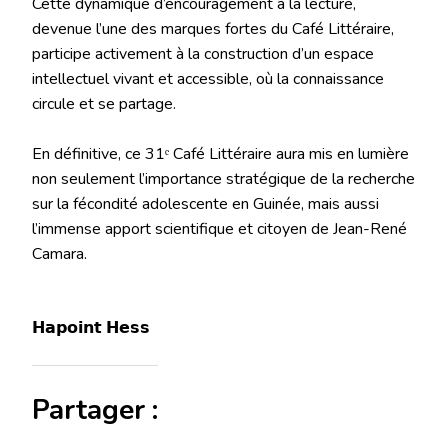
‎Cette dynamique d’encouragement à la lecture,
devenue l’une des marques fortes du Café Littéraire,
participe activement à la construction d’un espace
intellectuel vivant et accessible, où la connaissance
circule et se partage.
‎En définitive, ce 31ᵉ Café Littéraire aura mis en lumière
non seulement l’importance stratégique de la recherche
sur la fécondité adolescente en Guinée, mais aussi
l’immense apport scientifique et citoyen de Jean-René
Camara.
‎𝗛𝗮𝗽𝗼𝗶𝗻𝘁 𝗛𝗲𝘀𝘀
Partager :