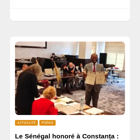
ACTUALITÉ
POÉSIE
Le Sénégal honoré à Constanța :