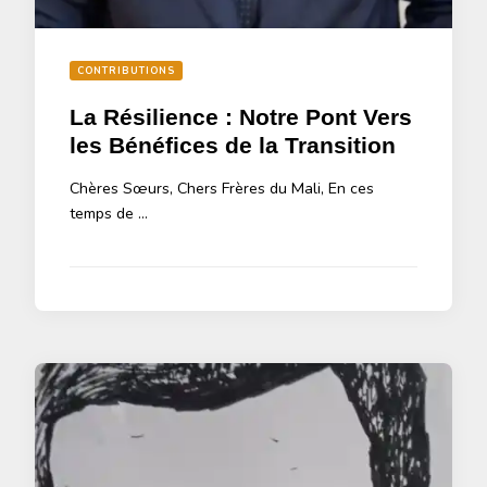
CONTRIBUTIONS
La Résilience : Notre Pont Vers
les Bénéfices de la Transition
Chères Sœurs, Chers Frères du Mali, En ces
temps de …