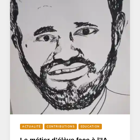
ACTUALITÉ
CONTRIBUTIONS
EDUCATION
Le métier d’élève face à l’IA