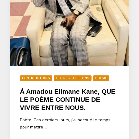
CONTRIBUTIONS
LETTRES ET DESTINS
POÉSIE
À Amadou Elimane Kane, QUE
LE POÈME CONTINUE DE
VIVRE ENTRE NOUS.
Poète, Ces derniers jours, j’ai secoué le temps
pour mettre …