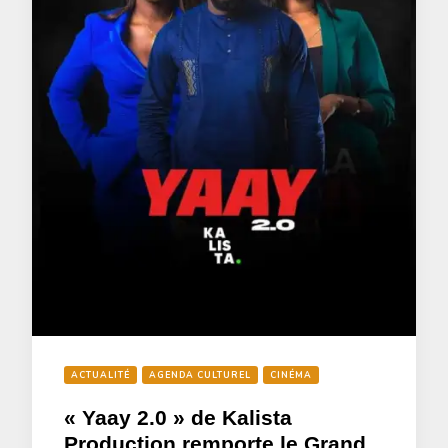
ACTUALITÉ
AGENDA CULTUREL
CINÉMA
« Yaay 2.0 » de Kalista
Production remporte le Grand