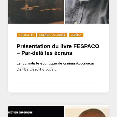
ACTUALITÉ
AGENDA CULTUREL
CINÉMA
Présentation du livre FESPACO
– Par-delà les écrans
Le journaliste et critique de cinéma Aboubacar
Demba Cissokho vous …