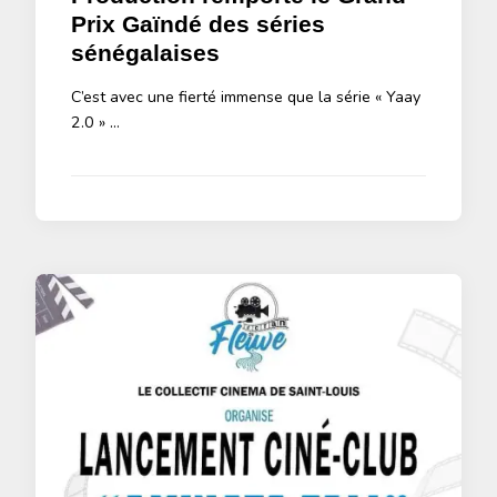
Prix Gaïndé des séries
sénégalaises
C’est avec une fierté immense que la série « Yaay
2.0 » …