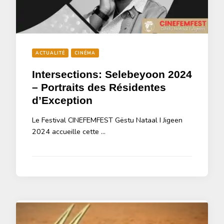
ACTUALITÉ
CINÉMA
Intersections: Selebeyoon 2024
– Portraits des Résidentes
d’Exception
Le Festival CINEFEMFEST Gëstu Nataal I Jigeen
2024 accueille cette …