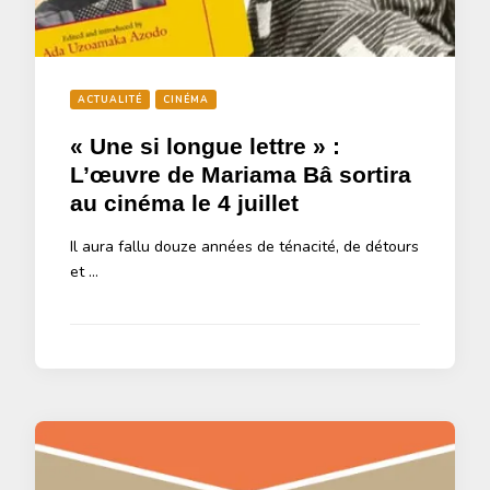
ACTUALITÉ
CINÉMA
« Une si longue lettre » :
L’œuvre de Mariama Bâ sortira
au cinéma le 4 juillet
Il aura fallu douze années de ténacité, de détours
et …