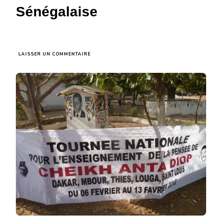
Sénégalaise
SUR
LAISSER UN COMMENTAIRE
LE
CENTENAIRE
DE
CHEIKH
ANTA
DIOP
:
TOUJOURS
DANS
L’ATTENTE
DE
L’INCLUSION
DE
SA
PENSÉE
DANS
L’ÉDUCATION
SÉNÉGALAISE