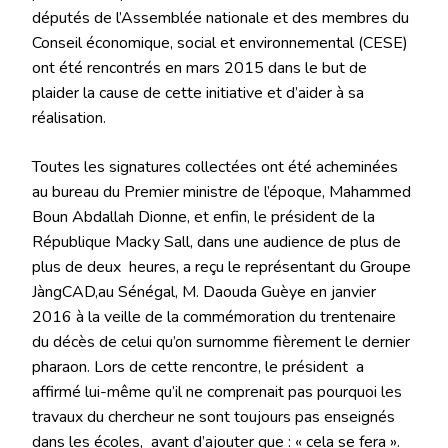
députés de l’Assemblée nationale et des membres du
Conseil économique, social et environnemental (CESE)
ont été rencontrés en mars 2015 dans le but de
plaider la cause de cette initiative et d’aider à sa
réalisation.
Toutes les signatures collectées ont été acheminées
au bureau du Premier ministre de l’époque, Mahammed
Boun Abdallah Dionne, et enfin, le président de la
République Macky Sall, dans une audience de plus de
plus de deux heures, a reçu le représentant du Groupe
JàngCAD,au Sénégal, M. Daouda Guèye en janvier
2016 à la veille de la commémoration du trentenaire
du décès de celui qu’on surnomme fièrement le dernier
pharaon. Lors de cette rencontre, le président a
affirmé lui-même qu’il ne comprenait pas pourquoi les
travaux du chercheur ne sont toujours pas enseignés
dans les écoles, avant d’ajouter que : « cela se fera ».