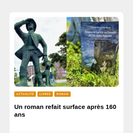
ACTUALITÉ
LIVRES
ROMAN
Un roman refait surface après 160
ans