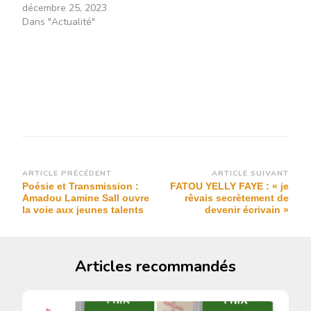
décembre 25, 2023
Dans "Actualité"
Navigation
ARTICLE PRÉCÉDENT
ARTICLE SUIVANT
Poésie et Transmission :
FATOU YELLY FAYE : « je
d’article
Amadou Lamine Sall ouvre
rêvais secrètement de
la voie aux jeunes talents
devenir écrivain »
Articles recommandés