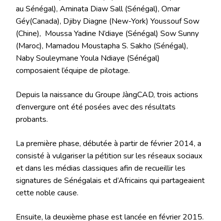
au Sénégal), Aminata Diaw Sall (Sénégal), Omar
Géy(Canada), Djiby Diagne (New-York) Youssouf Sow
(Chine), Moussa Yadine N’diaye (Sénégal) Sow Sunny
(Maroc), Mamadou Moustapha S. Sakho (Sénégal),
Naby Souleymane Youla Ndiaye (Sénégal)
composaient l’équipe de pilotage.
Depuis la naissance du Groupe JàngCAD, trois actions
d’envergure ont été posées avec des résultats
probants.
La première phase, débutée à partir de février 2014, a
consisté à vulgariser la pétition sur les réseaux sociaux
et dans les médias classiques afin de recueillir les
signatures de Sénégalais et d’Africains qui partageaient
cette noble cause.
Ensuite, la deuxième phase est lancée en février 2015.