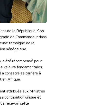
dent de la République, Son
u grade de Commandeur dans
igieuse témoigne de la
tion sénégalaise.
m, a été récompensé pour
s valeurs fondamentales.
 a consacré sa carrière à
t en Afrique.
ment attribuée aux Ministres
sa contribution unique et
t à recevoir cette