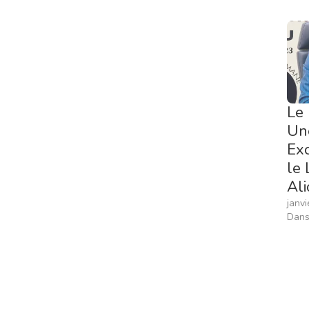
Le 
Une
Exc
le 
Al
janvi
Dans