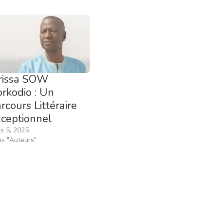
rissa SOW
rkodio : Un
rcours Littéraire
ceptionnel
s 5, 2025
s "Auteurs"