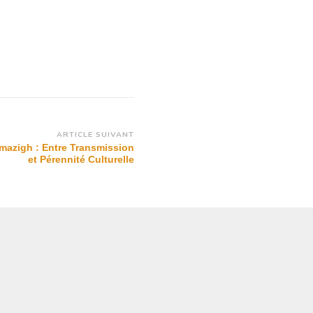
ARTICLE SUIVANT
Amazigh : Entre Transmission
et Pérennité Culturelle