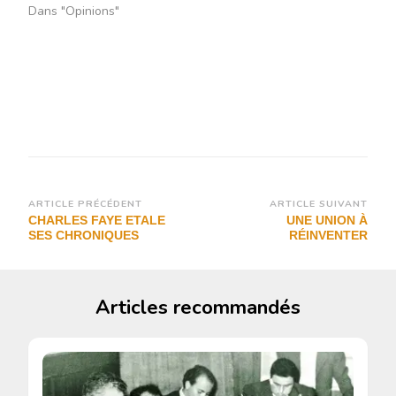
Dans "Opinions"
Navigation
ARTICLE PRÉCÉDENT
ARTICLE SUIVANT
CHARLES FAYE ETALE
UNE UNION À
d’article
SES CHRONIQUES
RÉINVENTER
Articles recommandés