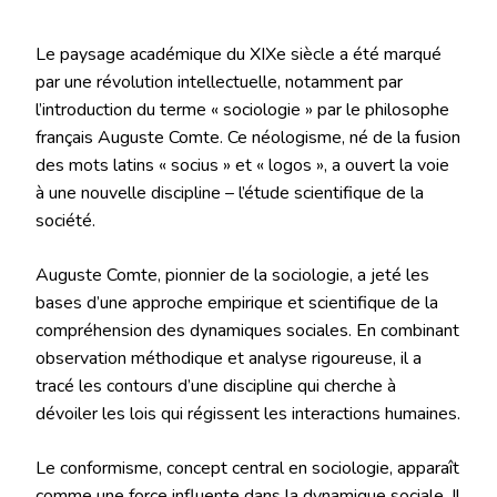
Le paysage académique du XIXe siècle a été marqué
par une révolution intellectuelle, notamment par
l’introduction du terme « sociologie » par le philosophe
français Auguste Comte. Ce néologisme, né de la fusion
des mots latins « socius » et « logos », a ouvert la voie
à une nouvelle discipline – l’étude scientifique de la
société.
Auguste Comte, pionnier de la sociologie, a jeté les
bases d’une approche empirique et scientifique de la
compréhension des dynamiques sociales. En combinant
observation méthodique et analyse rigoureuse, il a
tracé les contours d’une discipline qui cherche à
dévoiler les lois qui régissent les interactions humaines.
Le conformisme, concept central en sociologie, apparaît
comme une force influente dans la dynamique sociale. Il