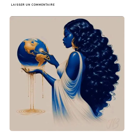
SUR
LAISSER UN COMMENTAIRE
L’ÉMERGENCE
DE
LA
SOCIOLOGIE
:
EXPLORATION
DU
CONFORMISME
SOCIAL