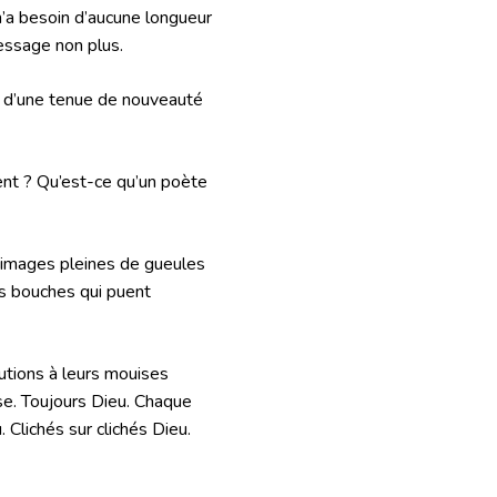
s n’a besoin d’aucune longueur
message non plus.
t d’une tenue de nouveauté
ent ? Qu’est-ce qu’un poète
es images pleines de gueules
les bouches qui puent
utions à leurs mouises
se. Toujours Dieu. Chaque
Clichés sur clichés Dieu.