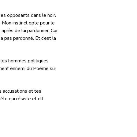
ses opposants dans le noir.
 Mon instinct opte pour le
 après de lui pardonner. Car
 pas pardonné. Et c’est la
is les hommes politiques
ilement ennemi du Poème sur
es accusations et tes
te qui résiste et dit :