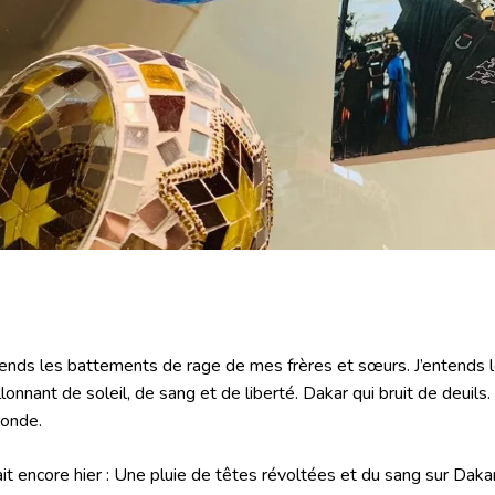
tends les battements de rage de mes frères et sœurs. J’entends
llonnant de soleil, de sang et de liberté. Dakar qui bruit de deuils.
ronde.
ait encore hier : Une pluie de têtes révoltées et du sang sur Daka