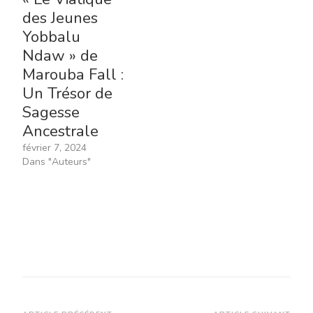
des Jeunes
Yobbalu
Ndaw » de
Marouba Fall :
Un Trésor de
Sagesse
Ancestrale
février 7, 2024
Dans "Auteurs"