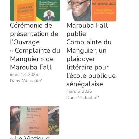
Cérémonie de
Marouba Fall
présentation de
publie
l’Ouvrage
Complainte du
« Complainte du
Manguier, un
Manguier » de
plaidoyer
Marouba Fall
littéraire pour
l’école publique
mars 13, 2025
Dans "Actualité"
sénégalaise
mars 5, 2025
Dans "Actualité"
« Le Viatique