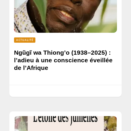
ACTUALITÉ
Ngũgĩ wa Thiong’o (1938–2025) :
l’adieu à une conscience éveillée
de l’Afrique