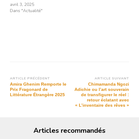
avril 3, 2025
Dans "Actualité"
Navigation
ARTICLE PRÉCÉDENT
ARTICLE SUIVANT
Amira Ghenim Remporte le
Chimamanda Ngozi
d’article
Prix Fragonard de
Adichie ou l’art souverain
Littérature Étrangère 2025
de transfigurer le réel :
retour éclatant avec
« L’inventaire des rêves »
Articles recommandés