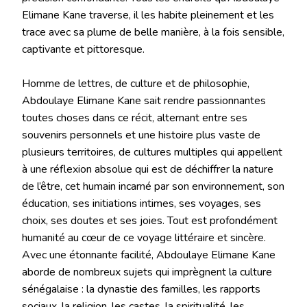
Elimane Kane traverse, il les habite pleinement et les
trace avec sa plume de belle manière, à la fois sensible,
captivante et pittoresque.
Homme de lettres, de culture et de philosophie,
Abdoulaye Elimane Kane sait rendre passionnantes
toutes choses dans ce récit, alternant entre ses
souvenirs personnels et une histoire plus vaste de
plusieurs territoires, de cultures multiples qui appellent
à une réflexion absolue qui est de déchiffrer la nature
de l’être, cet humain incarné par son environnement, son
éducation, ses initiations intimes, ses voyages, ses
choix, ses doutes et ses joies. Tout est profondément
humanité au cœur de ce voyage littéraire et sincère.
Avec une étonnante facilité, Abdoulaye Elimane Kane
aborde de nombreux sujets qui imprègnent la culture
sénégalaise : la dynastie des familles, les rapports
sociaux, la religion, les castes, la spiritualité, les