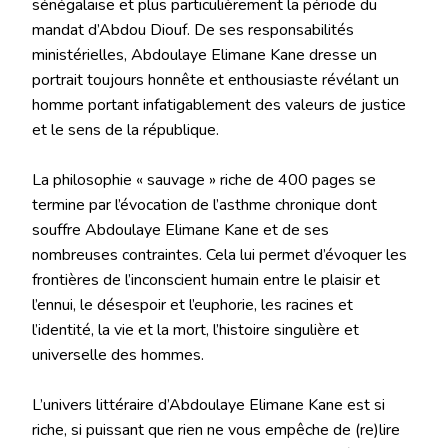
sénégalaise et plus particulièrement la période du
mandat d’Abdou Diouf. De ses responsabilités
ministérielles, Abdoulaye Elimane Kane dresse un
portrait toujours honnête et enthousiaste révélant un
homme portant infatigablement des valeurs de justice
et le sens de la république.
La philosophie « sauvage » riche de 400 pages se
termine par l’évocation de l’asthme chronique dont
souffre Abdoulaye Elimane Kane et de ses
nombreuses contraintes. Cela lui permet d’évoquer les
frontières de l’inconscient humain entre le plaisir et
l’ennui, le désespoir et l’euphorie, les racines et
l’identité, la vie et la mort, l’histoire singulière et
universelle des hommes.
L’univers littéraire d’Abdoulaye Elimane Kane est si
riche, si puissant que rien ne vous empêche de (re)lire