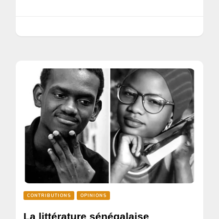
CONTRIBUTIONS
OPINIONS
La littérature sénégalaise