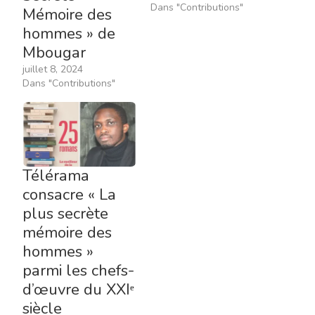
Dans "Contributions"
Mémoire des
hommes » de
Mbougar
juillet 8, 2024
Dans "Contributions"
Télérama
consacre « La
plus secrète
mémoire des
hommes »
parmi les chefs-
d’œuvre du XXIᵉ
siècle