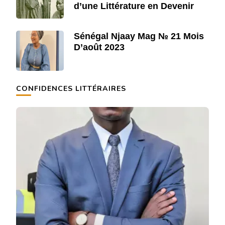
d’une Littérature en Devenir
Sénégal Njaay Mag № 21 Mois
D’août 2023
CONFIDENCES LITTÉRAIRES