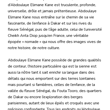
d’Abdoulaye Elimane Kane est truculente, profonde,
universelle, drôle et jamais prétentieuse. Abdoulaye
Elimane Kane nous entraîne sur le chemin de sa vie
fascinante, de l’enfance à Dakar et sur les rives du
fleuve Sénégal, puis de l’âge adulte, celui de l’université
Cheikh Anta Diop jusqu’en France, une véritable
épopée « nomade » qui nous offre des images vives de
notre histoire, de notre culture.
Abdoulaye Elimane Kane possède de grandes qualités
de conteur, l’histoire particulière qui est la sienne est
aussi la nôtre tant il sait enrichir sa langue dans des
détails qui nous emportent sur des terres lointaines
mais pourtant si familières, celles de l’enfance, de la
vallée du fleuve Sénégal, du Fouta Tooro, des quartiers
de Dakar ou encore l’exploration des berges
parisiennes, autant de lieux épiés et croqués avec une
précision confondante. Tous les endroits qu’Abdoulaye