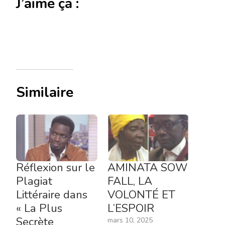
J’aime ça :
Similaire
Réflexion sur le
AMINATA SOW
Plagiat
FALL, LA
Littéraire dans
VOLONTÉ ET
« La Plus
L’ESPOIR
Secrète
mars 10, 2025