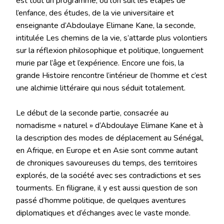
est tout un programme, où l’on suit les étapes de
l’enfance, des études, de la vie universitaire et
enseignante d’Abdoulaye Elimane Kane, la seconde,
intitulée Les chemins de la vie, s’attarde plus volontiers
sur la réflexion philosophique et politique, longuement
murie par l’âge et l’expérience. Encore une fois, la
grande Histoire rencontre l’intérieur de l’homme et c’est
une alchimie littéraire qui nous séduit totalement.
Le début de la seconde partie, consacrée au
nomadisme « naturel » d’Abdoulaye Elimane Kane et à
la description des modes de déplacement au Sénégal,
en Afrique, en Europe et en Asie sont comme autant
de chroniques savoureuses du temps, des territoires
explorés, de la société avec ses contradictions et ses
tourments. En filigrane, il y est aussi question de son
passé d’homme politique, de quelques aventures
diplomatiques et d’échanges avec le vaste monde.