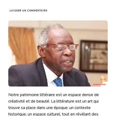
SUR
LAISSER UN COMMENTAIRE
ABDOULAYE
ELIMANE
KANE
OU
LA
MÉMOIRE
DENSE
DE
BEAUTÉ
Notre patrimoine littéraire est un espace dense de
créativité et de beauté. La littérature est un art qui
trouve sa place dans une époque, un contexte
historique, un espace culturel, tout en révélant des