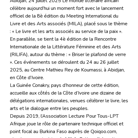
Abidjan, 24 juillet 2025 Le monde littéraire africain
célèbre aujourd’hui un moment fort avec le lancement
officiel de la 8è édition du Meeting International du
Livre et des Arts associés (MILA), placé sous le thème
: « Le livre et les arts associés au service de la paix ».
En parallèle, se tient la 4è édition de la Rencontre
Internationale de la Littérature Féminine et des Arts
(RILIFA), autour du thème : « Briser le plafond de verre
». Ces événements se déroulent du 24 au 26 juillet
2025, au Centre Mathieu Rey de Koumassi, à Abidjan,
en Côte d’Ivoire.
La Guinée Conakry, pays d’honneur de cette édition,
accueille aux côtés de la Côte d’Ivoire une dizaine de
délégations internationales, venues célébrer le livre, les
arts et le dialogue entre les peuples.
Depuis 2019, l’Association Lecture Pour Tous-LPT
Afrique joue le rôle de partenaire technique officiel et
point focal au Burkina Faso auprès de Qoiqoo.com,