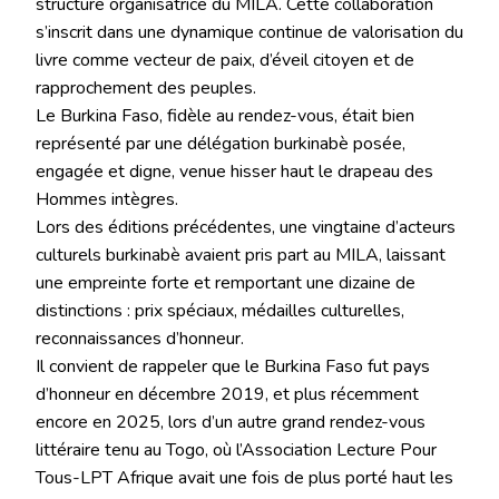
structure organisatrice du MILA. Cette collaboration
s’inscrit dans une dynamique continue de valorisation du
livre comme vecteur de paix, d’éveil citoyen et de
rapprochement des peuples.
Le Burkina Faso, fidèle au rendez-vous, était bien
représenté par une délégation burkinabè posée,
engagée et digne, venue hisser haut le drapeau des
Hommes intègres.
Lors des éditions précédentes, une vingtaine d’acteurs
culturels burkinabè avaient pris part au MILA, laissant
une empreinte forte et remportant une dizaine de
distinctions : prix spéciaux, médailles culturelles,
reconnaissances d’honneur.
Il convient de rappeler que le Burkina Faso fut pays
d’honneur en décembre 2019, et plus récemment
encore en 2025, lors d’un autre grand rendez-vous
littéraire tenu au Togo, où l’Association Lecture Pour
Tous-LPT Afrique avait une fois de plus porté haut les