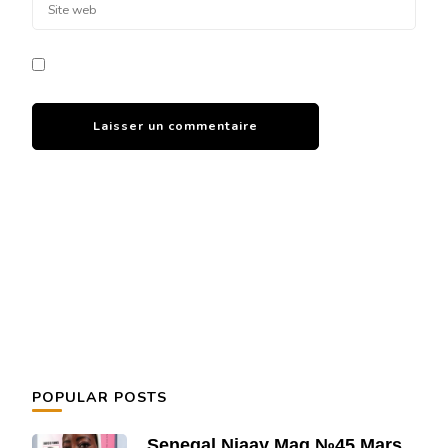
POPULAR POSTS
Senegal Njaay Mag №45 Mars