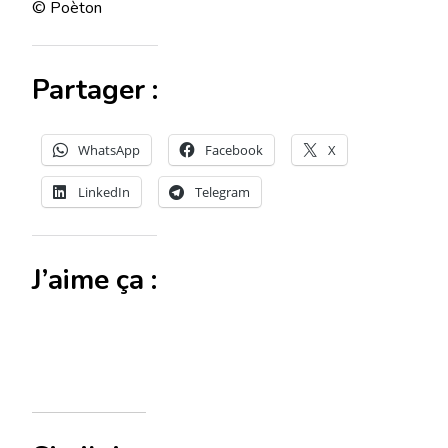
© Poèton
Partager :
WhatsApp
Facebook
X
LinkedIn
Telegram
J’aime ça :