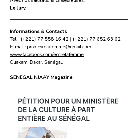
Avec nos salutations chaleureuses,
Le Jury.
Informations & Contacts
Tél. : (+221) 77 558 16 42 | (+221) 77 652 63 62
E-mail :
prixecrirelafemme@gmail.com
www.facebook.com/ecrirelafemme
Ouakam, Dakar, Sénégal.
SENEGAL NJAAY Magazine