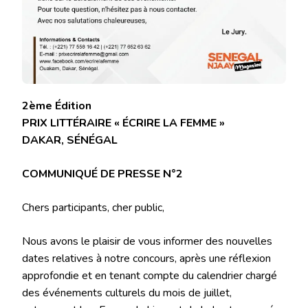
2ème Édition
PRIX LITTÉRAIRE « ÉCRIRE LA FEMME »
DAKAR, SÉNÉGAL
COMMUNIQUÉ DE PRESSE N°2
Chers participants, cher public,
Nous avons le plaisir de vous informer des nouvelles
dates relatives à notre concours, après une réflexion
approfondie et en tenant compte du calendrier chargé
des événements culturels du mois de juillet,