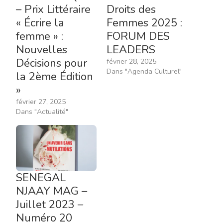
– Prix Littéraire
Droits des
« Écrire la
Femmes 2025 :
femme » :
FORUM DES
Nouvelles
LEADERS
Décisions pour
février 28, 2025
Dans "Agenda Culturel"
la 2ème Édition
»
février 27, 2025
Dans "Actualité"
SENEGAL
NJAAY MAG –
Juillet 2023 –
Numéro 20