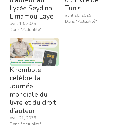
d’auteur au
du Livre de
Lycée Seydina
Tunis
Limamou Laye
avril 26, 2025
Dans "Actualité"
avril 13, 2025
Dans "Actualité"
Khombole
célèbre la
Journée
mondiale du
livre et du droit
d’auteur
avril 21, 2025
Dans "Actualité"