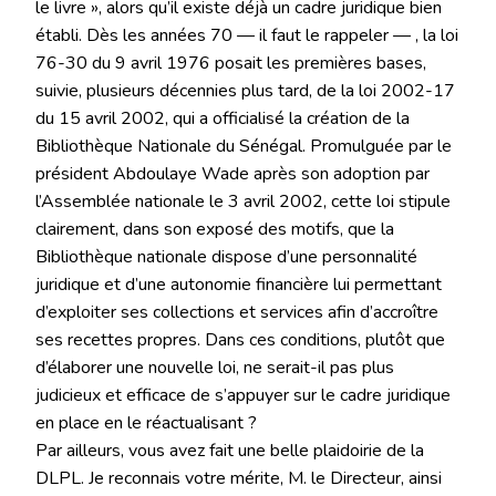
le livre », alors qu’il existe déjà un cadre juridique bien
établi. Dès les années 70 — il faut le rappeler — , la loi
76-30 du 9 avril 1976 posait les premières bases,
suivie, plusieurs décennies plus tard, de la loi 2002-17
du 15 avril 2002, qui a officialisé la création de la
Bibliothèque Nationale du Sénégal. Promulguée par le
président Abdoulaye Wade après son adoption par
l’Assemblée nationale le 3 avril 2002, cette loi stipule
clairement, dans son exposé des motifs, que la
Bibliothèque nationale dispose d’une personnalité
juridique et d’une autonomie financière lui permettant
d’exploiter ses collections et services afin d’accroître
ses recettes propres. Dans ces conditions, plutôt que
d’élaborer une nouvelle loi, ne serait-il pas plus
judicieux et efficace de s’appuyer sur le cadre juridique
en place en le réactualisant ?
Par ailleurs, vous avez fait une belle plaidoirie de la
DLPL. Je reconnais votre mérite, M. le Directeur, ainsi