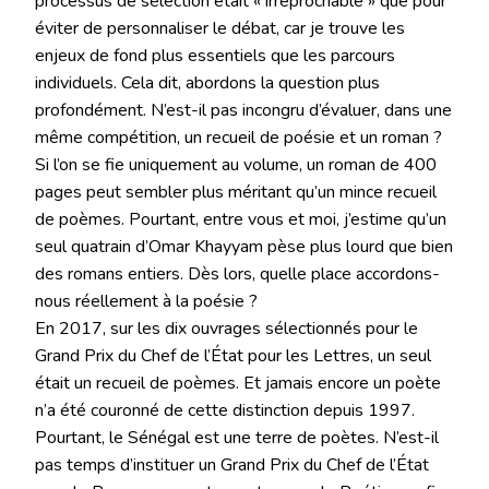
processus de sélection était « irréprochable » que pour
éviter de personnaliser le débat, car je trouve les
enjeux de fond plus essentiels que les parcours
individuels. Cela dit, abordons la question plus
profondément. N’est-il pas incongru d’évaluer, dans une
même compétition, un recueil de poésie et un roman ?
Si l’on se fie uniquement au volume, un roman de 400
pages peut sembler plus méritant qu’un mince recueil
de poèmes. Pourtant, entre vous et moi, j’estime qu’un
seul quatrain d’Omar Khayyam pèse plus lourd que bien
des romans entiers. Dès lors, quelle place accordons-
nous réellement à la poésie ?
En 2017, sur les dix ouvrages sélectionnés pour le
Grand Prix du Chef de l’État pour les Lettres, un seul
était un recueil de poèmes. Et jamais encore un poète
n’a été couronné de cette distinction depuis 1997.
Pourtant, le Sénégal est une terre de poètes. N’est-il
pas temps d’instituer un Grand Prix du Chef de l’État