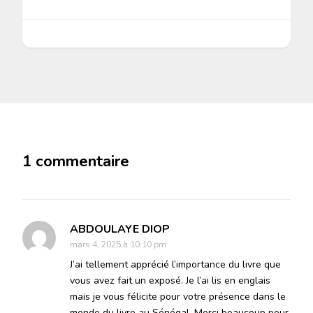
1 commentaire
ABDOULAYE DIOP
mars 4, 2025 à 10:10 pm
J’ai tellement apprécié l’importance du livre que
vous avez fait un exposé. Je l’ai lis en englais
mais je vous félicite pour votre présence dans le
monde du livre au Sénégal. Merci beaucoup pour