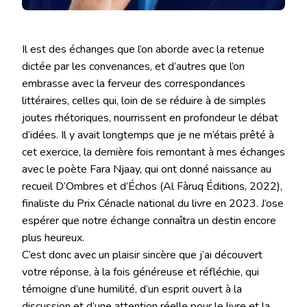
Il est des échanges que l’on aborde avec la retenue
dictée par les convenances, et d’autres que l’on
embrasse avec la ferveur des correspondances
littéraires, celles qui, loin de se réduire à de simples
joutes rhétoriques, nourrissent en profondeur le débat
d’idées. Il y avait longtemps que je ne m’étais prêté à
cet exercice, la dernière fois remontant à mes échanges
avec le poète Fara Njaay, qui ont donné naissance au
recueil D’Ombres et d’Échos (Al Fàruq Éditions, 2022),
finaliste du Prix Cénacle national du livre en 2023. J’ose
espérer que notre échange connaîtra un destin encore
plus heureux.
C’est donc avec un plaisir sincère que j’ai découvert
votre réponse, à la fois généreuse et réfléchie, qui
témoigne d’une humilité, d’un esprit ouvert à la
discussion et d’une attention réelle pour le livre et la