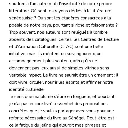
souffrent d’un autre mal : l’invisibilité de notre propre
littérature. Où sont les rayons dédiés à la littérature
sénégalaise ? Où sont les étagères consacrées à la
poésie de notre pays, pourtant si riche et foisonnante ?
Trop souvent, nos auteurs sont relégués à l’ombre,
absents des catalogues. Certes, les Centres de Lecture
et d’Animation Culturelle (CLAC) sont une belle
initiative, mais ils méritent un suivi rigoureux, un
accompagnement plus soutenu, afin qu’ils ne
deviennent pas, eux aussi, de simples vitrines sans
véritable impact. Le livre ne saurait être un ornement ; il
doit vivre, circuler, nourrir les esprits et affirmer notre
identité culturelle.
Je sens que ma plume s’étire en longueur, et pourtant,
je n’ai pas encore livré l’essentiel des propositions
concrètes que je voulais partager avec vous pour une
refonte nécessaire du livre au Sénégal. Peut-être est-
ce la fatigue du jeûne qui alourdit mes phrases et