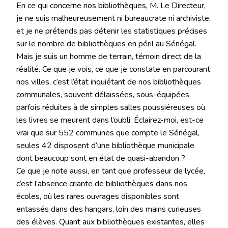
En ce qui concerne nos bibliothèques, M. Le Directeur,
je ne suis malheureusement ni bureaucrate ni archiviste,
et je ne prétends pas détenir les statistiques précises
sur le nombre de bibliothèques en péril au Sénégal.
Mais je suis un homme de terrain, témoin direct de la
réalité. Ce que je vois, ce que je constate en parcourant
nos villes, c’est l’état inquiétant de nos bibliothèques
communales, souvent délaissées, sous-équipées,
parfois réduites à de simples salles poussiéreuses où
les livres se meurent dans l’oubli. Éclairez-moi, est-ce
vrai que sur 552 communes que compte le Sénégal,
seules 42 disposent d’une bibliothèque municipale
dont beaucoup sont en état de quasi-abandon ?
Ce que je note aussi, en tant que professeur de lycée,
c’est l’absence criante de bibliothèques dans nos
écoles, où les rares ouvrages disponibles sont
entassés dans des hangars, loin des mains curieuses
des élèves. Quant aux bibliothèques existantes, elles