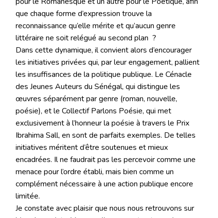
pour le Romanesque et un autre pour le Poétique, afin
que chaque forme d’expression trouve la
reconnaissance qu’elle mérite et qu’aucun genre
littéraire ne soit relégué au second plan ?
Dans cette dynamique, il convient alors d’encourager
les initiatives privées qui, par leur engagement, pallient
les insuffisances de la politique publique. Le Cénacle
des Jeunes Auteurs du Sénégal, qui distingue les
œuvres séparément par genre (roman, nouvelle,
poésie), et le Collectif Parlons Poésie, qui met
exclusivement à l’honneur la poésie à travers le Prix
Ibrahima Sall, en sont de parfaits exemples. De telles
initiatives méritent d’être soutenues et mieux
encadrées. Il ne faudrait pas les percevoir comme une
menace pour l’ordre établi, mais bien comme un
complément nécessaire à une action publique encore
limitée.
Je constate avec plaisir que nous nous retrouvons sur