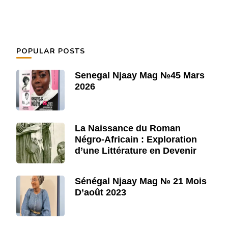
POPULAR POSTS
Senegal Njaay Mag №45 Mars
2026
La Naissance du Roman
Négro-Africain : Exploration
d’une Littérature en Devenir
Sénégal Njaay Mag № 21 Mois
D’août 2023