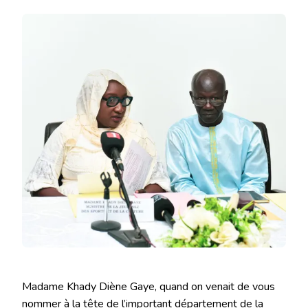
LE
MINISTRE,
QUI
VOUS
A
MISE
DANS
ÇA
?
Madame Khady Diène Gaye, quand on venait de vous
nommer à la tête de l’important département de la