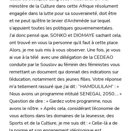
ministère de la Culture dans cette Afrique résolument
engagée dans la lutte pour sa souveraineté, doit être
et ne peut qu’être le levier d’Archimède sur lequel
s’appuient toutes les politiques gouvernementales.
J’ai donc pensé que, SONKO et DIOMAYE sachant cela,
ont trouvé en vous la personne qu’il faut à cette place.
Alors, je me suis mis à vous observer. Une fois, je vous
ai vue à la télé avec une délégation de la CEDEAO
conduite par le Souslov au féminin des féministes vous
remettant un document qui donnait des indications sur
l’éducation, notamment des jeunes filles. Votre réponse
m’a tellement rassuré que j’ai dit : ‘’HAMDULILAH’’ : «
Nous avons un programme intitulé SENEGAL 2050…. »
Question de dire : « Gardez votre programme, nous
avons le nôtre. » Après cela, considérant l’économie de
vous actions dans les domaines de la Jeunesse, des
Sports et de la Cultiure, je me suis dit : « Celle-là a de
la poigne et son engagement idéologique est