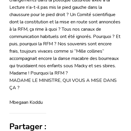
changements dans la politique culturelle axée à la
Lecture n’a-t-il pas mis le pied gauche dans la
chaussure pour le pied droit ? Un Comité scientifique
dont la constitution et la mise en route sont annoncées
à la RFM, ça rime à quoi ? Tous nos canaux de
communication habituels ont été ignorés. Pourquoi ? Et
puis, pourquoi la RFM ? Nos souvenirs sont encore
frais, toujours vivaces comme si ‘’Mille collines‘’
accompagnait encore la danse macabre des bourreaux
qui trucidaient nos enfants sous Macky et ses sbires.
Madame ! Pourquoi la RFM ?
MADAME LE MINISTRE, QUI VOUS A MISE DANS
ÇA ?
Mbegaan Koddu
Partager :