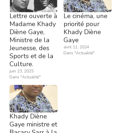
Lettre ouverte à
Le cinéma, une
Madame Khady
priorité pour
Diène Gaye,
Khady Diène
Ministre de la
Gaye
Jeunesse, des
avril 11, 2024
Dans "Actualité"
Sports et de la
Culture.
juin 23, 2025
Dans "Actualité"
Khady Diène
Gaye ministre et
Bacary Sarr à la