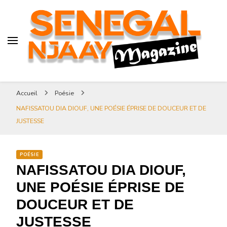
Senegal-njaay.com littérature
Africaine littérature sénégalaise
Art et Culture
Magazine Sénégal Njaay –
revue littéraire africaine
Senegal-njaay.com littérature
Accueil
Poésie
Africaine littérature
NAFISSATOU DIA DIOUF, UNE POÉSIE ÉPRISE DE DOUCEUR ET DE
sénégalaise Art et Culture
JUSTESSE
POÉSIE
NAFISSATOU DIA DIOUF,
UNE POÉSIE ÉPRISE DE
DOUCEUR ET DE
JUSTESSE