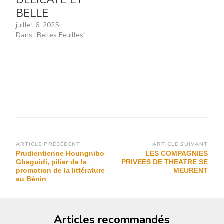
DÉLICATE ET
BELLE
juillet 6, 2025
Dans "Belles Feuilles"
Navigation
ARTICLE PRÉCÉDENT
ARTICLE SUIVANT
Prudientienne Houngnibo
LES COMPAGNIES
d’article
Gbaguidi, pilier de la
PRIVEES DE THEATRE SE
promotion de la littérature
MEURENT
au Bénin
Articles recommandés